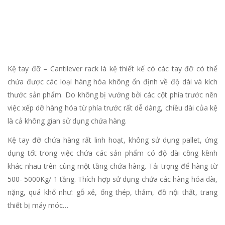
Kệ tay đỡ – Cantilever rack là kệ thiết kế có các tay đỡ có thể
chứa được các loại hàng hóa không ổn định về độ dài và kích
thước sản phẩm. Do không bị vướng bởi các cột phía trước nên
việc xếp dỡ hàng hóa từ phía trước rất dễ dàng, chiều dài của kệ
là cả không gian sử dụng chứa hàng.
Kệ tay đỡ chứa hàng rất linh hoạt, không sử dụng pallet, ứng
dụng tốt trong việc chứa các sản phẩm có độ dài cồng kềnh
khác nhau trên cùng một tầng chứa hàng. Tải trọng để hàng từ
500- 5000Kg/ 1 tầng. Thích hợp sử dụng chứa các hàng hóa dài,
nặng, quá khổ như: gỗ xẻ, ống thép, thảm, đồ nội thất, trang
thiết bị máy móc…