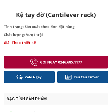
Kệ tay đỡ (Cantilever rack)
Tình trạng: Sản xuất theo đơn đặt hàng
Chất lượng: Vượt trội
Giá: Theo thiết kế
GỌI NGAY 0246.685.1177
Zalo Ngay
Yêu Cầu Tư Vấn
ĐẶC TÍNH SẢN PHẨM