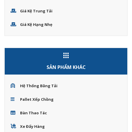
Giá Kệ Trung Tải
Giá Kệ Hạng Nhẹ
SẢN PHẨM KHÁC
Hệ Thống Băng Tải
Pallet Xếp Chồng
Bàn Thao Tác
Xe Đẩy Hàng