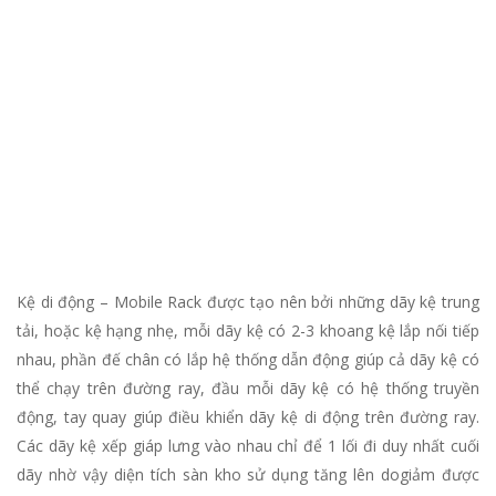
Kệ di động – Mobile Rack được tạo nên bởi những dãy kệ trung
tải, hoặc kệ hạng nhẹ, mỗi dãy kệ có 2-3 khoang kệ lắp nối tiếp
nhau, phần đế chân có lắp hệ thống dẫn động giúp cả dãy kệ có
thể chạy trên đường ray, đầu mỗi dãy kệ có hệ thống truyền
động, tay quay giúp điều khiển dãy kệ di động trên đường ray.
Các dãy kệ xếp giáp lưng vào nhau chỉ để 1 lối đi duy nhất cuối
dãy nhờ vậy diện tích sàn kho sử dụng tăng lên dogiảm được