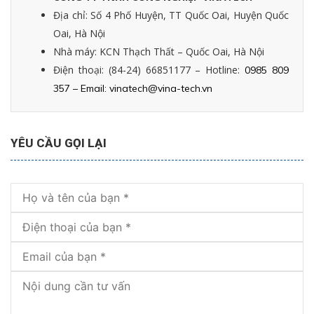
Địa chỉ: Số 4 Phố Huyện, TT Quốc Oai, Huyện Quốc
Oai, Hà Nội
Nhà máy: KCN Thạch Thất – Quốc Oai, Hà Nội
Điện thoại: (84-24) 66851177 – Hotline:
0985 809
357 – Email:
vinatech@vina-tech.vn
YÊU CẦU GỌI LẠI