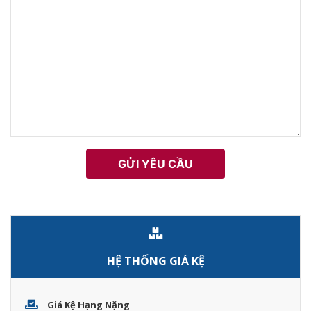
HỆ THỐNG GIÁ KỆ
Giá Kệ Hạng Nặng