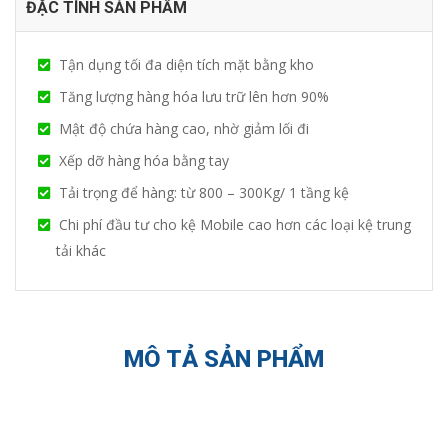
ĐẶC TÍNH SẢN PHẨM
Tận dụng tối đa diện tích mặt bằng kho
Tăng lượng hàng hóa lưu trữ lên hơn 90%
Mật độ chứa hàng cao, nhờ giảm lối đi
Xếp dỡ hàng hóa bằng tay
Tải trọng để hàng: từ 800 – 300Kg/ 1 tầng kệ
Chi phí đầu tư cho kệ Mobile cao hơn các loại kệ trung
tải khác
MÔ TẢ SẢN PHẨM